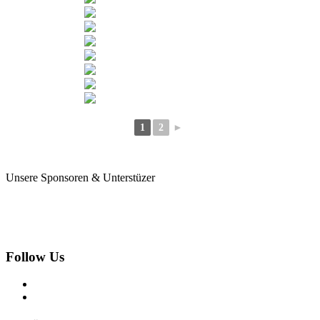
1
2
►
Unsere Sponsoren & Unterstüzer
Follow Us